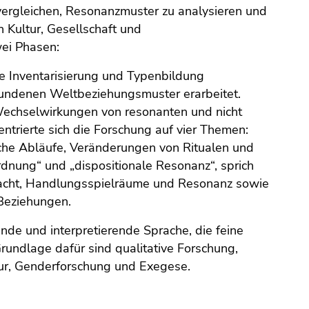
zu vergleichen, Resonanzmuster zu analysieren und
n Kultur, Gesellschaft und
wei Phasen:
ne Inventarisierung und Typenbildung
rbundenen Weltbeziehungsmuster erarbeitet.
Wechselwirkungen von resonanten und nicht
trierte sich die Forschung auf vier Themen:
liche Abläufe, Veränderungen von Ritualen und
nung“ und „dispositionale Resonanz“, sprich
Macht, Handlungsspielräume und Resonanz sowie
 Beziehungen.
ende und interpretierende Sprache, die feine
Grundlage dafür sind qualitative Forschung,
tur, Genderforschung und Exegese.