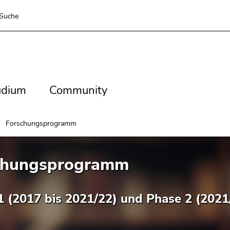
Suche
dium
Community
udium
Community
Forschungsprogramm
chungsprogramm
1 (2017 bis 2021/22) und Phase 2 (2021