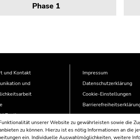
Phase 1
t und Kontakt
Impressum
nikation und
Datenschutzerklärung
lichkeitsarbeit
Cookie-Einstellungen
e
Barrierefreiheitserklärun
AZonline
nktionalität unserer Website zu gewährleisten sowie die Zug
nbieten zu können. Hierzu ist es nötig Informationen an die j
rbeitungen ein. Individuelle Auswahlmöglichkeiten, weitere In