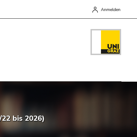
Anmelden
Schließen
/22 bis 2026)